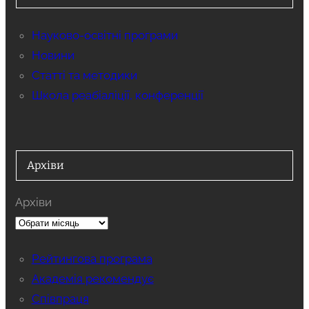
Науково-освітні програми
Новини
Статті та методики
Школа реабіаліції, конференції
Архіви
Архіви
Рейтингова програма
Академія рекомендує
Співпраця