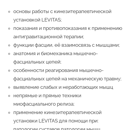
основы работы с кинезитерапевтической
установкой LEVITAS;
показания и противопоказания к применению
антигравитационной терапии;
функции фасции, её взаимосвязь с мышцами;
анатомия и биомеханика мышечно-
фасциальных цепей;
особенности реагирования мышечно-
фасциальных цепей на механическую травму;
выявление слабых и неработающих мышц
непрямые и прямые техники
миофасциального релиза;
применение кинезитерапевтической
установки LEVITAS для помощи при:
патологии суставов патологии мышц