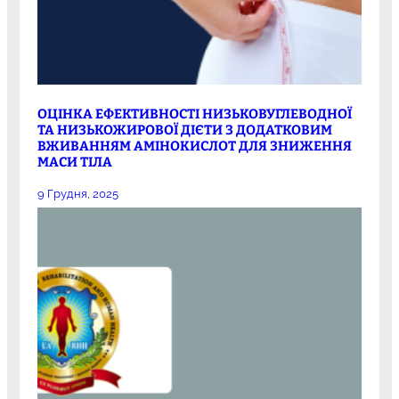
ОЦІНКА ЕФЕКТИВНОСТІ НИЗЬКОВУГЛЕВОДНОЇ
ТА НИЗЬКОЖИРОВОЇ ДІЄТИ З ДОДАТКОВИМ
ВЖИВАННЯМ АМІНОКИСЛОТ ДЛЯ ЗНИЖЕННЯ
МАСИ ТІЛА
9 Грудня, 2025