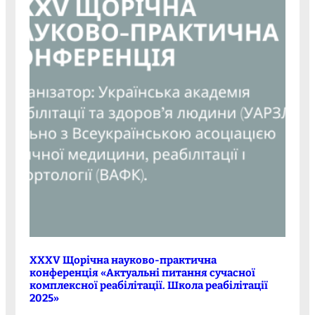
XXXV Щорічна науково-практична
конференція «Актуальні питання сучасної
комплексної реабілітації. Школа реабілітації
2025»