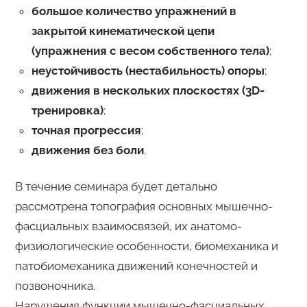
большое количество упражнений в
закрытой кинематической цепи
(упражнения с весом собственного тела)
;
неустойчивость (нестабильность) опоры
;
движения в нескольких плоскостях (3D-
тренировка)
;
точная прогрессия
;
движения без боли
.
В течение семинара будет детально
рассмотрена топография основных мышечно-
фасциальных взаимосвязей, их анатомо-
физиологические особенности, биомеханика и
патобиомеханика движений конечностей и
позвоночника.
Нарушения функции мышечно-фасциальных