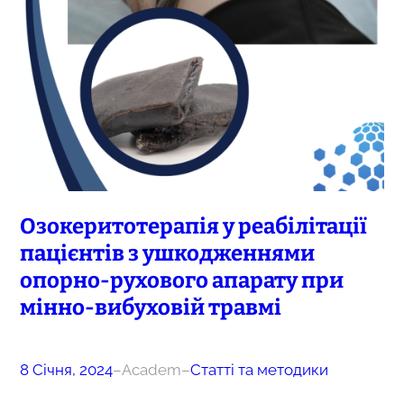
Озокеритотерапія у реабілітації
пацієнтів з ушкодженнями
опорно-рухового апарату при
мінно-вибуховій травмі
8 Січня, 2024
–
Academ
–
Статті та методики