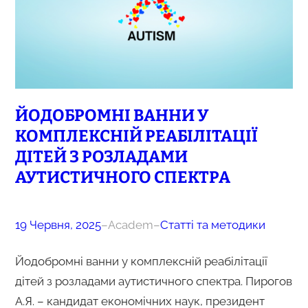
ЙОДОБРОМНІ ВАННИ У
КОМПЛЕКСНІЙ РЕАБІЛІТАЦІЇ
ДІТЕЙ З РОЗЛАДАМИ
АУТИСТИЧНОГО СПЕКТРА
19 Червня, 2025
–
Academ
–
Статті та методики
Йодобромні ванни у комплексній реабілітації
дітей з розладами аутистичного спектра. Пирогов
А.Я. – кандидат економічних наук, президент