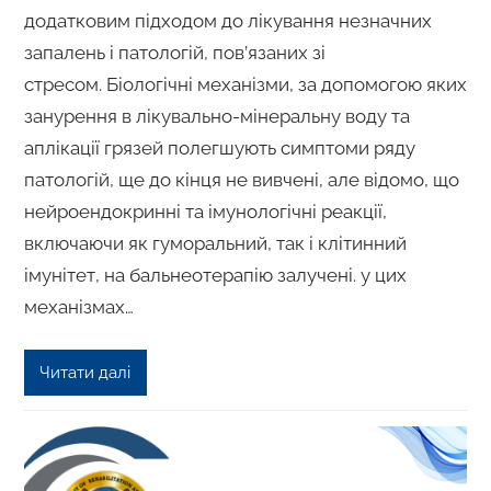
додатковим підходом до лікування незначних
запалень і патологій, пов’язаних зі
стресом. Біологічні механізми, за допомогою яких
занурення в лікувально-мінеральну воду та
аплікації грязей полегшують симптоми ряду
патологій, ще до кінця не вивчені, але відомо, що
нейроендокринні та імунологічні реакції,
включаючи як гуморальний, так і клітинний
імунітет, на бальнеотерапію залучені. у цих
механізмах…
Читати далі