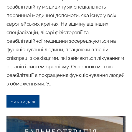
реабілітаційну медицину як спеціальність
первинної медичної допомоги, яка існує у всіх
європейських країнах. На відміну від інших
спеціалізацій, лікарі фізіотерапії та
реабілітаційної медицини зосереджуються на
функціонуванні людини, працюючи в тісній
співпраці з фахівцями, які займаються лікуванням
органів і систем організму. Основною метою
реабілітації є покращення функціонування людей
з обмеженнями. У…
Читати далі