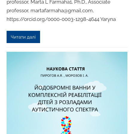
professor, Marta L Farmaha1, Ph.D., Associate
professor, martafarmaha@gmail.com,
https://orcid.org/0000-0003-1298-4644 Yaryna
Читати далі