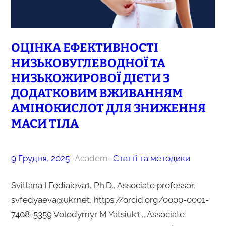
ОЦІНКА ЕФЕКТИВНОСТІ
НИЗЬКОВУГЛЕВОДНОЇ ТА
НИЗЬКОЖИРОВОЇ ДІЄТИ З
ДОДАТКОВИМ ВЖИВАННЯМ
АМІНОКИСЛОТ ДЛЯ ЗНИЖЕННЯ
МАСИ ТІЛА
9 Грудня, 2025
–
Academ
–
Статті та методики
Svitlana I Fediaieva1, Ph.D., Associate professor,
svfedyaeva@ukr.net, https://orcid.org/0000-0001-
7408-5359 Volodymyr M Yatsiuk1 ., Associate