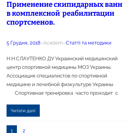
Применение скипидарных ванн
в комплексной реабилитации
спортсменов.
5 Грудня, 2018
–
Academ
–
Статті та методики
Н.Н.СЛАУТЕНКО ДУ Украинский медицинский
центр спортивной медицины МОЗ Украины.
Ассоциация специалистов по спортивной
медицине и лечебной физкультуре Украины
Спортивная тренировка часто проходит с
Читати далі
1
2