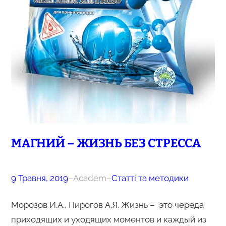
МАГНИЙ – ЖИЗНЬ БЕЗ СТРЕССА
9 Травня, 2019
–
Academ
–
Статті та методики
Морозов И.А., Пирогов А.Я. Жизнь – это череда
приходящих и уходящих моментов и каждый из