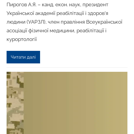
Пирогов А.Я. – канд. екон. наук, президент
Української академії реабілітації і здоров’я
людини (УАРЗЛ), член правління Всеукраїнської
асоціації фізичної медицини, реабілітації і
курортології
Читати далі