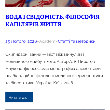
ВОДА І СВІДОМІСТЬ. ФІЛОСОФІЯ
КАПІЛЯРІВ ЖИТТЯ
25 Лютого, 2026
–
Academ
–
Статті та методики
Скипидарні ванни — міст між минулим і
медициною майбутнього. Автор:А. Я. Пирогов
Науково-філософська монографіяз елементами
реабілітаційної фізіології,медичної герменевтики
та біоестетики. Україна, Київ 2026
Читати далі