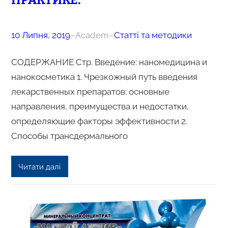
ПРАКТИКЕ.
10 Липня, 2019
–
Academ
–
Статті та методики
СОДЕРЖАНИЕ Стр. Введение: наномедицина и
нанокосметика 1. Чрезкожный путь введения
лекарственных препаратов: основные
направления, преимущества и недостатки,
определяющие факторы эффективности 2.
Способы трансдермального
Читати далі