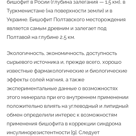
бишофит в Росии (глубина залегания — 1,5 км), в
Туркменистане (на поверхности земли) и в
Украине. Бишофит Полтавского месторождения
является самым древним и залегает под
Полтавой на глубине 2,5 км.
Экологичность, экономичность, доступность
сырьевого источника и, прежде всего, хорошо
известные фармакологические и биологические
эффекты солей магния, а также
экспериментальные данные о возможностях
этого минерала при его внутреннем применении
положительно влиять на углеводный и липидный
обмен определили интерес к возможностям
применения бишофита в коррекции синдрома
инсулинорезистентности [9]. Следует