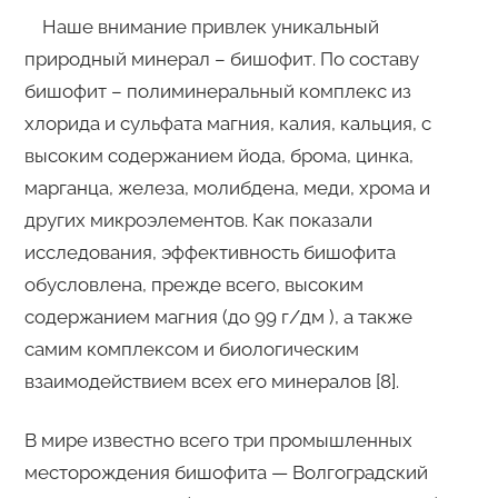
Наше внимание привлек уникальный
природный минерал – бишофит. По составу
бишофит – полиминеральный комплекс из
хлорида и сульфата магния, калия, кальция, с
высоким содержанием йода, брома, цинка,
марганца, железа, молибдена, меди, хрома и
других микроэлементов. Как показали
исследования, эффективность бишофита
обусловлена, прежде всего, высоким
содержанием магния (до 99 г/дм ), а также
самим комплексом и биологическим
взаимодействием всех его минералов [8].
В мире известно всего три промышленных
месторождения бишофита — Волгоградский