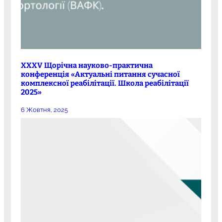
XXXV Щорічна науково-практична
конференція «Актуальні питання сучасної
комплексної реабілітації. Школа реабілітації
2025»
6 Жовтня, 2025