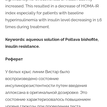
increased. This resulted in a decrease of HOMA-IR
index especially for patients with baseline
hyperinsulinemia with insulin level decreasing in 1.6
times during treatment.
Keywords: aqueous solution of Poltava bishofite,
insulin resistance.
Реферат
У белых крыс линии Вистар было
воспроизведено состояние
инсулинорезистентности путем введения
аллоксана в оригинальной дозировке. Это
состояние характеризовалось повышением
уровня глюкозы при проведении теста