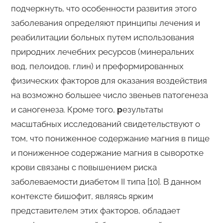
подчеркнуть, что особенности развития этого
заболевания определяют принципы лечения и
реабилитации больных путем использования
природних лечебних ресурсов (минеральних
вод, пелоидов, глин) и преформированных
физических факторов для оказания воздействия
на возможно большее число звеньев патогенеза
и саногенеза. Кроме того,
р
езультаты
масштабных исследований свидетельствуют о
том, что пониженное содержание магния в пище
и пониженное содержание магния в сыворотке
крови связаны с повышением риска
заболеваемости диабетом II типа [10]. В данном
контексте бишофит, являясь ярким
представителем этих факторов, обладает