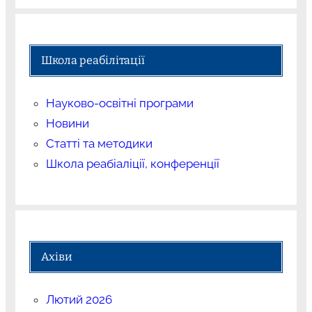
Школа реабілітації
Науково-освітні програми
Новини
Статті та методики
Школа реабіаліції, конференції
Ахіви
Лютий 2026