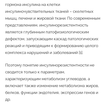
гормона инсулина на клетки
инсулиночувствительных тканей – скелетных
мышц, печени и жировой ткани. По современным
представлениям, инсулинорезистентность
является глубинным патофизиологическим
дефектом, запускающим каскад патологических
реакций и приводящим к формированию целого
комплекса нарушений и заболеваний [1].
Поэтому понятие инсулинорезистентности не
сводится только к параметрам,
характеризующим метаболизм углеводов, а
включает также изменение метаболизма жиров,
белков, функции эндотелия, экспрессии генов и
др.