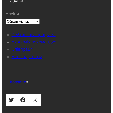
Архіви
Архіви
Рейтингова програма
Академія рекомендує
Співпраця
Наші партнери
Контакт
и
Twitter
Facebook
Instagram