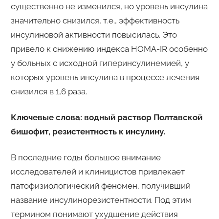
существенно не изменился, но уровень инсулина
значительно снизился, т.е., эффективность
инсулиновой активности повысилась. Это
привело к снижению индекса НОМА-IR особенно
у больных с исходной гиперинсулинемией, у
которых уровень инсулина в процессе лечения
снизился в 1,6 раза.
Ключевые слова: водный раствор Полтавской
бишофит, резистентность к инсулину.
В последние годы большое внимание
исследователей и клиницистов привлекает
патофизиологический феномен, получивший
название инсулинорезистентности. Под этим
термином понимают ухудшение действия