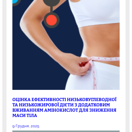
ОЦІНКА ЕФЕКТИВНОСТІ НИЗЬКОВУГЛЕВОДНОЇ
ТА НИЗЬКОЖИРОВОЇ ДІЄТИ З ДОДАТКОВИМ
ВЖИВАННЯМ АМІНОКИСЛОТ ДЛЯ ЗНИЖЕННЯ
МАСИ ТІЛА
9 Грудня, 2025