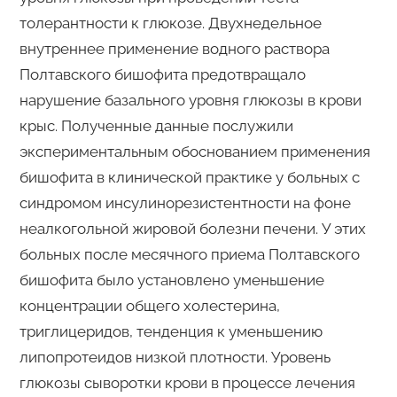
толерантности к глюкозе. Двухнедельное
внутреннее применение водного раствора
Полтавского бишофита предотвращало
нарушение базального уровня глюкозы в крови
крыс. Полученные данные послужили
экспериментальным обоснованием применения
бишофита в клинической практике у больных с
синдромом инсулинорезистентности на фоне
неалкогольной жировой болезни печени. У этих
больных после месячного приема Полтавского
бишофита было установлено уменьшение
концентрации общего холестерина,
триглицеридов, тенденция к уменьшению
липопротеидов низкой плотности. Уровень
глюкозы сыворотки крови в процессе лечения