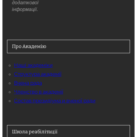
додаткової
інформації.
Про Академію
Наші академіки
Структура академії
Вчена рада
Членство в академії
Состав президіума и вченої ради
Школа реабілітації