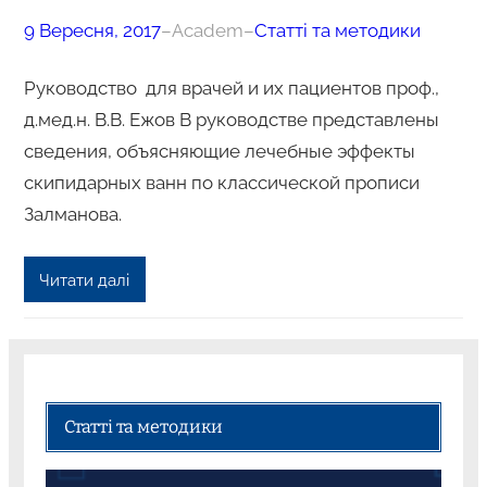
9 Вересня, 2017
–
Academ
–
Статті та методики
Руководство для врачей и их пациентов проф.,
д.мед.н. В.В. Ежов В руководстве представлены
сведения, объясняющие лечебные эффекты
скипидарных ванн по классической прописи
Залманова.
Читати далі
Статті та методики