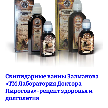
Скипидарные ванны Залманова
«ТМ Лаборатория Доктора
Пирогова»-рецепт здоровья и
долголетия