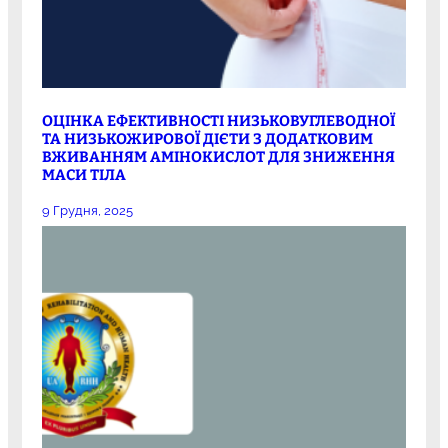
ОЦІНКА ЕФЕКТИВНОСТІ НИЗЬКОВУГЛЕВОДНОЇ
ТА НИЗЬКОЖИРОВОЇ ДІЄТИ З ДОДАТКОВИМ
ВЖИВАННЯМ АМІНОКИСЛОТ ДЛЯ ЗНИЖЕННЯ
МАСИ ТІЛА
9 Грудня, 2025