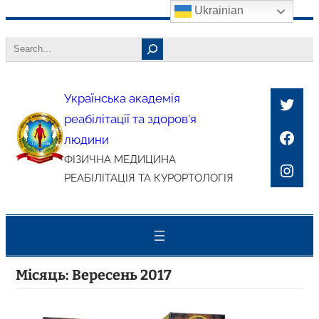
Ukrainian
Перейти
Search
до
вмісту
Українська академія
Twitt
реабілітації та здоров'я
Face
людини
ФІЗИЧНА МЕДИЦИНА
Inst
РЕАБІЛІТАЦІЯ ТА КУРОРТОЛОГІЯ
Місяць:
Вересень 2017