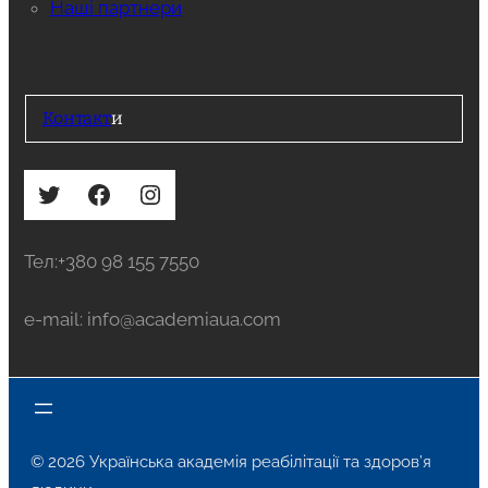
Наші партнери
Контакт
и
Twitter
Facebook
Instagram
Тел:+380 98 155 7550
e-mail: info@academiaua.com
© 2026 Українська академія реабілітації та здоров’я