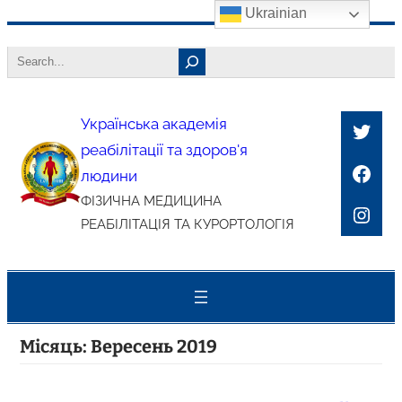
Ukrainian
Перейти
Search
до
вмісту
Українська академія
Twitt
реабілітації та здоров'я
Face
людини
ФІЗИЧНА МЕДИЦИНА
Inst
РЕАБІЛІТАЦІЯ ТА КУРОРТОЛОГІЯ
Місяць:
Вересень 2019