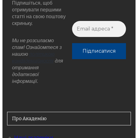
Підпишіться, щоб
отримувати першими
статті на свою поштову
скриньку.
Ми не розсилаємо
спам! Ознайомтеся з
нашою
політикою
конфіденційності
для
отримання
додаткової
інформації.
Про Академію
Наші академіки