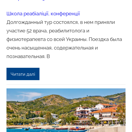
Школа реабіаліції, конференції
Долгожданный тур состоялся, в нем приняли
участие 52 врача, реабилитолога и
физиотерапевта со всей Украины. Поездка была
очень насыщенная, содержательная и
познавательная. В
Читати далі