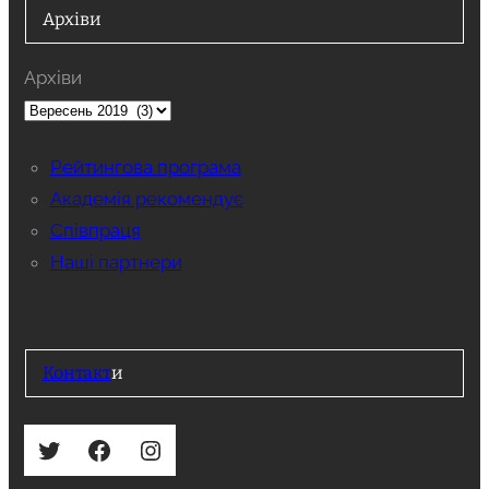
Архіви
Архіви
Рейтингова програма
Академія рекомендує
Співпраця
Наші партнери
Контакт
и
Twitter
Facebook
Instagram