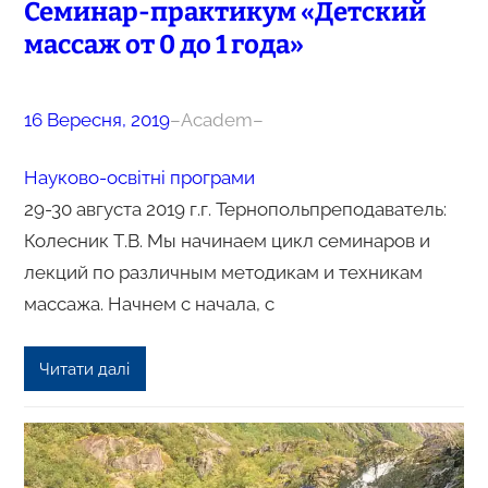
Семинар-практикум «Детский
массаж от 0 до 1 года»
16 Вересня, 2019
–
Academ
–
Науково-освітні програми
29-30 августа 2019 г.г. Тернопольпреподаватель:
Колесник Т.В. Мы начинаем цикл семинаров и
лекций по различным методикам и техникам
массажа. Начнем с начала, с
Читати далі