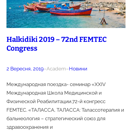
Halkidiki 2019 – 72nd FEMTEC
Congress
2 Вересня, 2019
–
Academ
–
Новини
Международная поездка- семинар «ХХІV
Международная Школа Медицинской и
Физической Реабилитации.72-й конгресс
FEMTEC. «ТАЛАССА, ТАЛАССА: Талассотерапия и
бальнеология – стратегический союз для
здравоохранения и