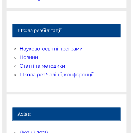
Школа реабілітації
Науково-освітні програми
Новини
Статті та методики
Школа реабіаліції, конференції
Ахіви
Лютий 2026