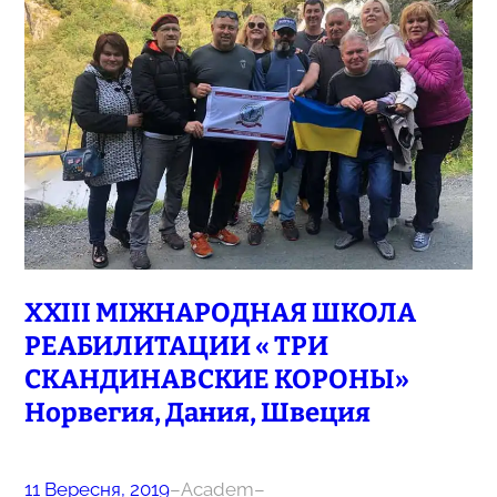
ХХІІІ МІЖНАРОДНАЯ ШКОЛА
РЕАБИЛИТАЦИИ « ТРИ
СКАНДИНАВСКИЕ КОРОНЫ»
Норвегия, Дания, Швеция
11 Вересня, 2019
–
Academ
–