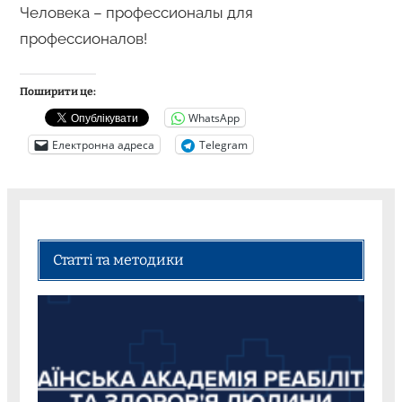
Человека – профессионалы для
профессионалов!
Поширити це:
WhatsApp
Електронна адреса
Telegram
Статті та методики