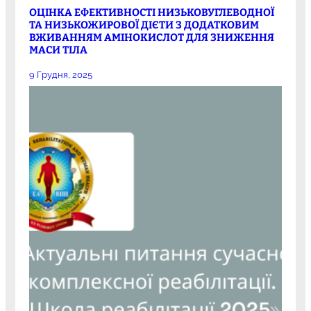
ОЦІНКА ЕФЕКТИВНОСТІ НИЗЬКОВУГЛЕВОДНОЇ
ТА НИЗЬКОЖИРОВОЇ ДІЄТИ З ДОДАТКОВИМ
ВЖИВАННЯМ АМІНОКИСЛОТ ДЛЯ ЗНИЖЕННЯ
МАСИ ТІЛА
9 Грудня, 2025