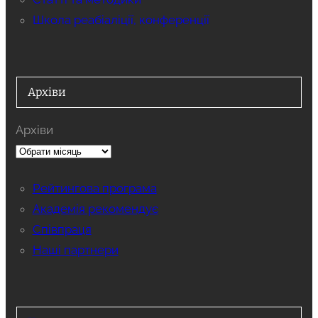
Школа реабіаліції, конференції
Архіви
Архіви
Рейтингова програма
Академія рекомендує
Співпраця
Наші партнери