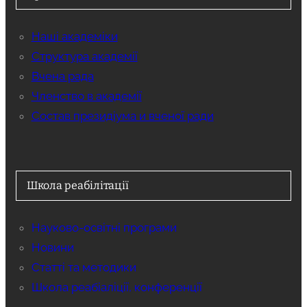
Наші академіки
Структура академії
Вчена рада
Членство в академії
Состав президіума и вченої ради
Школа реабілітації
Науково-освітні програми
Новини
Статті та методики
Школа реабіаліції, конференції