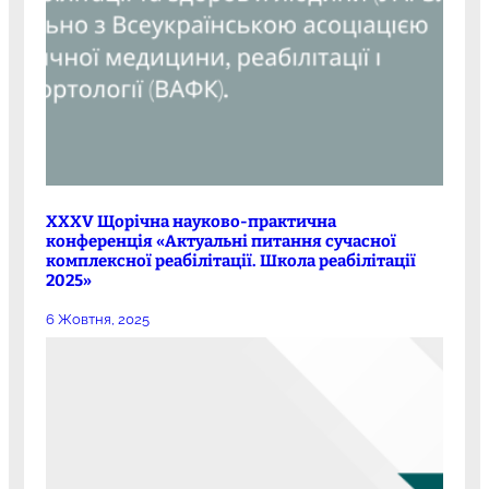
XXXV Щорічна науково-практична
конференція «Актуальні питання сучасної
комплексної реабілітації. Школа реабілітації
2025»
6 Жовтня, 2025