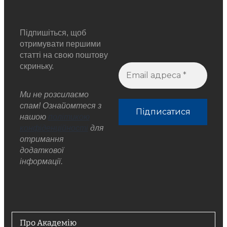
Підпишіться, щоб
отримувати першими
статті на свою поштову
скриньку.
Ми не розсилаємо
спам! Ознайомтеся з
нашою
політикою
конфіденційності
для
отримання
додаткової
інформації.
Про Академію