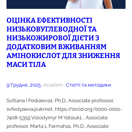
ОЦІНКА ЕФЕКТИВНОСТІ
НИЗЬКОВУГЛЕВОДНОЇ ТА
НИЗЬКОЖИРОВОЇ ДІЄТИ З
ДОДАТКОВИМ ВЖИВАННЯМ
АМІНОКИСЛОТ ДЛЯ ЗНИЖЕННЯ
МАСИ ТІЛА
9 Грудня, 2025
–
Academ
–
Статті та методики
Svitlana I Fediaieva1, Ph.D., Associate professor,
svfedyaeva@ukr.net, https://orcid.org/0000-0001-
7408-5359 Volodymyr M Yatsiuk1 ., Associate
professor, Marta L Farmaha1, Ph.D., Associate