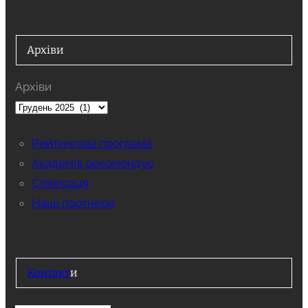
Архіви
Архіви
Рейтингова програма
Академія рекомендує
Співпраця
Наші партнери
Контакт
и