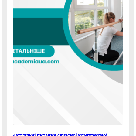
Актуальні питання сучасної комплексної