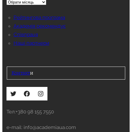
Рейтингова програма
Академія рекомендує
Співпраця
Наші партнери
Контакт
и
Twitter
Facebook
Instagram
Тел:+380 98 155 7550
e-mail: info@academiaua.com