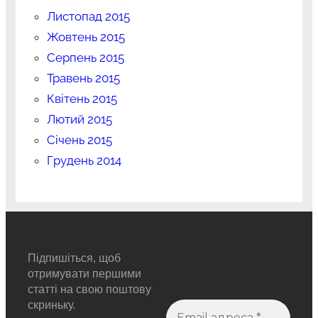
Листопад 2015
Жовтень 2015
Серпень 2015
Травень 2015
Квітень 2015
Лютий 2015
Січень 2015
Грудень 2014
Підпишіться, щоб
отримувати першими
статті на свою поштову
скриньку.