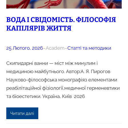
ВОДА І СВІДОМІСТЬ. ФІЛОСОФІЯ
КАПІЛЯРІВ ЖИТТЯ
25 Лютого, 2026
–
Academ
–
Статті та методики
Скипидарні ванни — міст між минулим і
медициною майбутнього. Автор:А. Я. Пирогов
Науково-філософська монографіяз елементами
реабілітаційної фізіології,медичної герменевтики
та біоестетики. Україна, Київ 2026
Читати далі