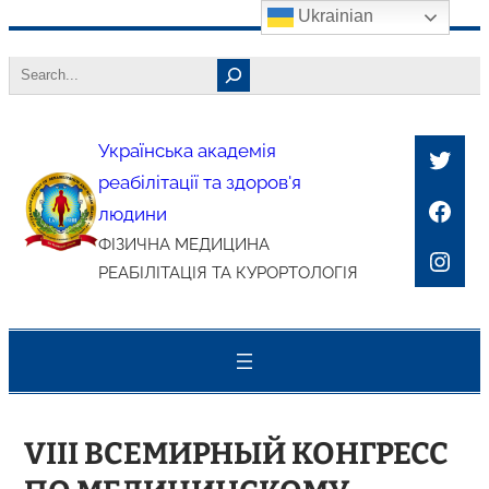
Ukrainian
Перейти
Search
до
вмісту
Українська академія
Twitt
реабілітації та здоров'я
Face
людини
ФІЗИЧНА МЕДИЦИНА
Inst
РЕАБІЛІТАЦІЯ ТА КУРОРТОЛОГІЯ
VIII ВСЕМИРНЫЙ КОНГРЕСС