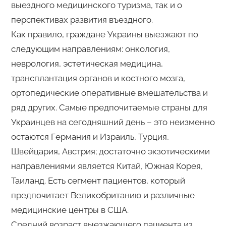
выездного медицинского туризма, так и о
перспективах развития въездного.
Как правило, граждане Украины выезжают по
следующим направлениям: онкология,
неврология, эстетическая медицина,
трансплантация органов и костного мозга,
ортопедические оперативные вмешательства и
ряд других. Самые предпочитаемые страны для
Украинцев на сегодняшний день – это неизменно
остаются Германия и Израиль, Турция,
Швейцария, Австрия; достаточно экзотическими
направлениями является Китай, Южная Корея,
Таиланд. Есть сегмент пациентов, который
предпочитает Великобританию и различные
медицинские центры в США.
Средний возраст выезжающего пациента из