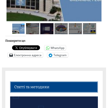
Поширити це:
WhatsApp
Електронна адреса
Telegram
Статті та методики