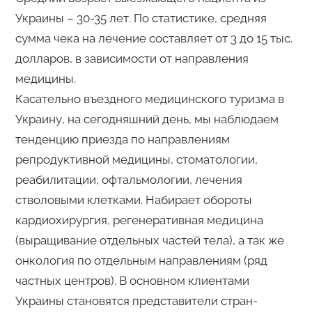
Украины – 30-35 лет. По статистике, средняя
сумма чека на лечение составляет от 3 до 15 тыс.
долларов, в зависимости от направления
медицины.
Касательно въездного медицинского туризма в
Украину, на сегодняшний день, мы наблюдаем
тенденцию приезда по направлениям
репродуктивной медицины, стоматологии,
реабилитации, офтальмологии, лечения
стволовыми клетками. Набирает обороты
кардиохирургия, регенеративная медицина
(выращивание отдельных частей тела), а так же
онкология по отдельным направлениям (ряд
частных центров). В основном клиентами
Украины становятся представители стран-