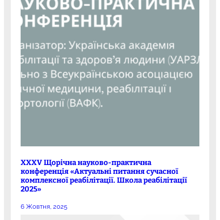
XXXV Щорічна науково-практична
конференція «Актуальні питання сучасної
комплексної реабілітації. Школа реабілітації
2025»
6 Жовтня, 2025