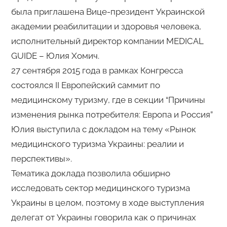
была приглашена Вице-президент Украинской
академии реабилитации и здоровья человека,
исполнительный директор компании MEDICAL
GUIDE – Юлия Хомич.
27 сентября 2015 года в рамках Конгресса
состоялся II Европейский саммит по
медицинскому туризму, где в секции “Причины
изменения рынка потребителя: Европа и Россия”
Юлия выступила с докладом на тему «Рынок
медицинского туризма Украины: реалии и
перспективы».
Тематика доклада позволила обширно
исследовать сектор медицинского туризма
Украины в целом, поэтому в ходе выступления
делегат от Украины говорила как о причинах