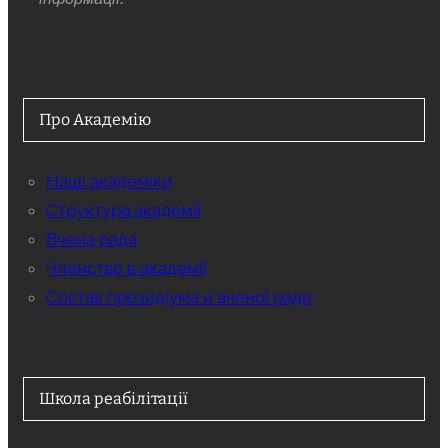
Про Академію
Наші академіки
Структура академії
Вчена рада
Членство в академії
Состав президіума и вченої ради
Школа реабілітації