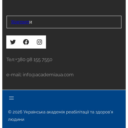
Контакт
и
Twitter
Facebook
Instagram
Тел:+380 98 155 7550
e-mail: info@academiaua.com
© 2026 Українська академія реабілітації та здоров’я
людини