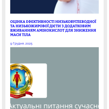
ОЦІНКА ЕФЕКТИВНОСТІ НИЗЬКОВУГЛЕВОДНОЇ
ТА НИЗЬКОЖИРОВОЇ ДІЄТИ З ДОДАТКОВИМ
ВЖИВАННЯМ АМІНОКИСЛОТ ДЛЯ ЗНИЖЕННЯ
МАСИ ТІЛА
9 Грудня, 2025