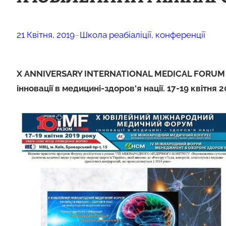
21 Квітня, 2019
–
Школа реабіаліції, конференції
Х ANNIVERSARY INTERNATIONAL MEDICAL FORUM
інновації в медицині-здоров‘я нації. 17-19 квітня 20