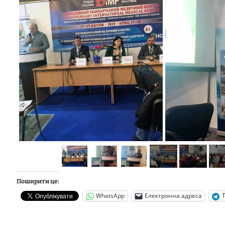
Поширити це:
WhatsApp
Електронна адреса