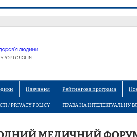
 здоров'я людини
КУРОРТОЛОГІЯ
тодики
Навчання
Рейтингова програма
Но
І / PRIVACY POLICY
ПРАВА НА ІНТЕЛЕКТУАЛЬНУ ВЛ
РОДНИЙ МЕДИЧНИЙ ФОРУ