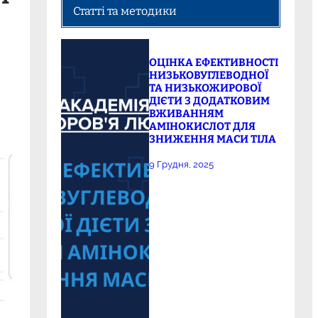
Статті та методики
ОЦІНКА ЕФЕКТИВНОСТІ
НИЗЬКОВУГЛЕВОДНОЇ
ТА НИЗЬКОЖИРОВОЇ
ДІЄТИ З ДОДАТКОВИМ
ВЖИВАННЯМ
АМІНОКИСЛОТ ДЛЯ
ЗНИЖЕННЯ МАСИ ТІЛА
9 Грудня, 2025