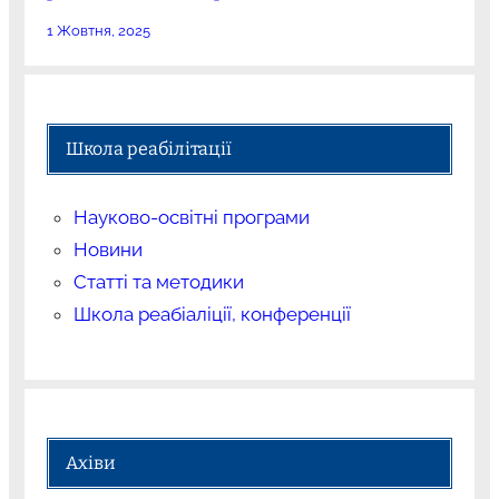
1 Жовтня, 2025
Школа реабілітації
Науково-освітні програми
Новини
Статті та методики
Школа реабіаліції, конференції
Ахіви