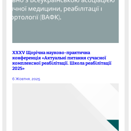
XXXV Щорічна науково-практична
конференція «Актуальні питання сучасної
комплексної реабілітації. Школа реабілітації
2025»
6 Жовтня, 2025