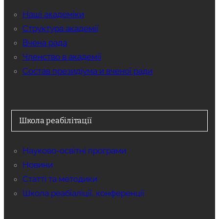
Наші академіки
Структура академії
Вчена рада
Членство в академії
Состав президіума и вченої ради
Школа реабілітації
Науково-освітні програми
Новини
Статті та методики
Школа реабіаліції, конференції