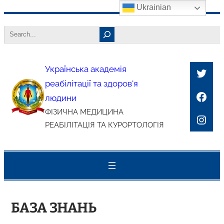
Ukrainian
Перейти
Search
до
вмісту
Українська академія
Twitt
реабілітації та здоров'я
Face
людини
ФІЗИЧНА МЕДИЦИНА
Inst
РЕАБІЛІТАЦІЯ ТА КУРОРТОЛОГІЯ
БАЗА ЗНАНЬ