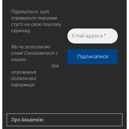
Підпишіться, щоб
отримувати першими
статті на свою поштову
скриньку.
Ми не розсилаємо
спам! Ознайомтеся з
нашою
політикою
конфіденційності
для
отримання
додаткової
інформації.
Про Академію