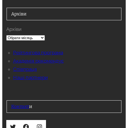
Архіви
Архіви
Рейтингова програма
Академія рекомендує
Співпраця
Наші партнери
Контакт
и
Twitter
Facebook
Instagram