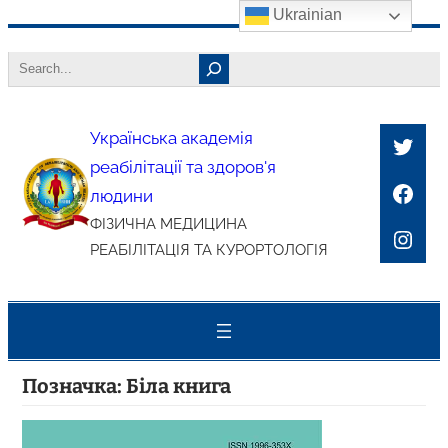
Ukrainian
Перейти
Search
до
вмісту
Українська академія
Twitt
реабілітації та здоров'я
Face
людини
ФІЗИЧНА МЕДИЦИНА
Inst
РЕАБІЛІТАЦІЯ ТА КУРОРТОЛОГІЯ
Позначка:
Біла книга