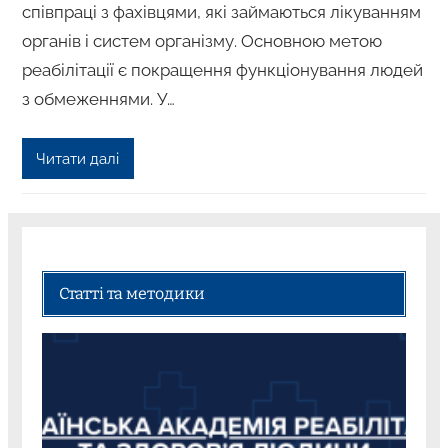
співпраці з фахівцями, які займаються лікуванням
органів і систем організму. Основною метою
реабілітації є покращення функціонування людей
з обмеженнями. У…
Читати далі
Статті та методики