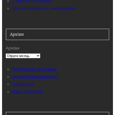
Статті та методики
Школа реабіаліції, конференції
Архіви
Архіви
Рейтингова програма
Академія рекомендує
Співпраця
Наші партнери