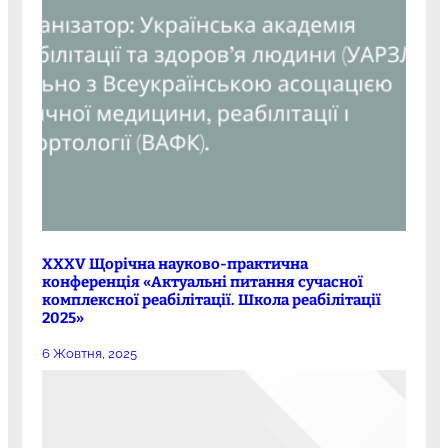
XXXV Щорічна науково-практична
конференція «Актуальні питання сучасної
комплексної реабілітації. Школа реабілітації
2025»
6 Жовтня, 2025