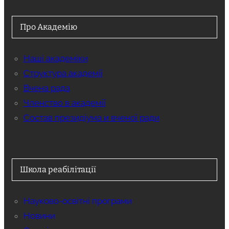
Про Академію
Наші академіки
Структура академії
Вчена рада
Членство в академії
Состав президіума и вченої ради
Школа реабілітації
Науково-освітні програми
Новини