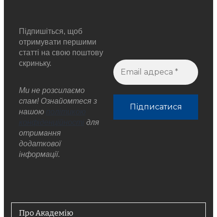
Підпишіться, щоб
отримувати першими
статті на свою поштову
скриньку.
Ми не розсилаємо
спам! Ознайомтеся з
нашою
політикою
конфіденційності
для
отримання
додаткової
інформації.
Про Академію