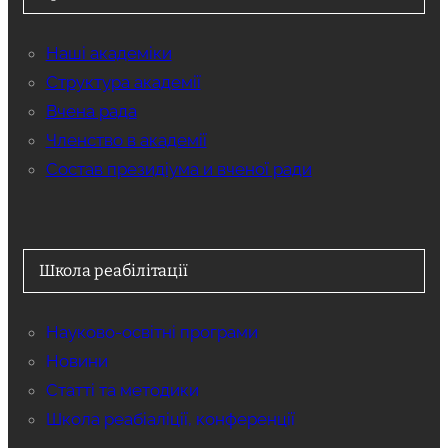
Наші академіки
Структура академії
Вчена рада
Членство в академії
Состав президіума и вченої ради
Школа реабілітації
Науково-освітні програми
Новини
Статті та методики
Школа реабіаліції, конференції