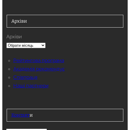
Архіви
Архіви
Рейтингова програма
Академія рекомендує
Співпраця
Наші партнери
Контакт
и