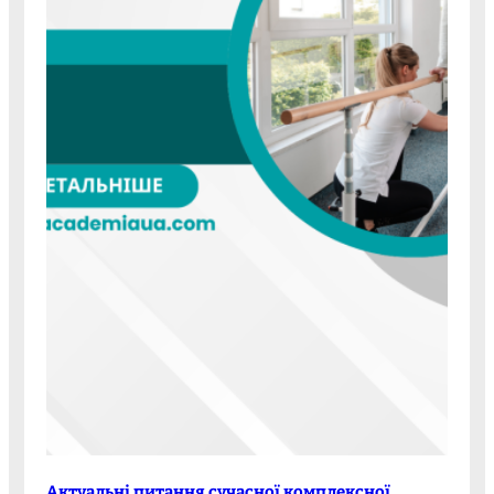
Актуальні питання сучасної комплексної