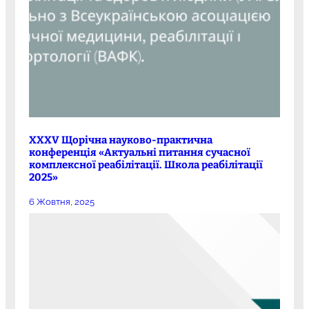
XXXV Щорічна науково-практична
конференція «Актуальні питання сучасної
комплексної реабілітації. Школа реабілітації
2025»
6 Жовтня, 2025