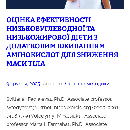
ОЦІНКА ЕФЕКТИВНОСТІ
НИЗЬКОВУГЛЕВОДНОЇ ТА
НИЗЬКОЖИРОВОЇ ДІЄТИ З
ДОДАТКОВИМ ВЖИВАННЯМ
АМІНОКИСЛОТ ДЛЯ ЗНИЖЕННЯ
МАСИ ТІЛА
9 Грудня, 2025
–
Academ
–
Статті та методики
Svitlana I Fediaieva1, Ph.D., Associate professor,
svfedyaeva@ukr.net, https://orcid.org/0000-0001-
7408-5359 Volodymyr M Yatsiuk1 ., Associate
professor, Marta L Farmaha1, Ph.D., Associate