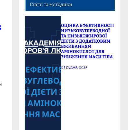
Статті та методики
З
ОЦІНКА ЕФЕКТИВНОСТІ
НИЗЬКОВУГЛЕВОДНОЇ
ТА НИЗЬКОЖИРОВОЇ
ДІЄТИ З ДОДАТКОВИМ
ВЖИВАННЯМ
АМІНОКИСЛОТ ДЛЯ
ЗНИЖЕННЯ МАСИ ТІЛА
9 Грудня, 2025
и