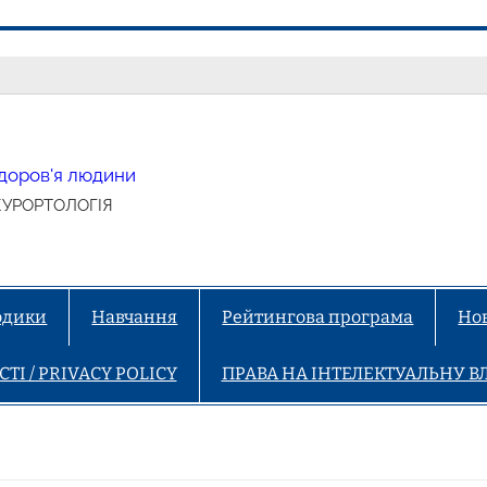
 здоров'я людини
КУРОРТОЛОГІЯ
тодики
Навчання
Рейтингова програма
Но
І / PRIVACY POLICY
ПРАВА НА ІНТЕЛЕКТУАЛЬНУ ВЛ